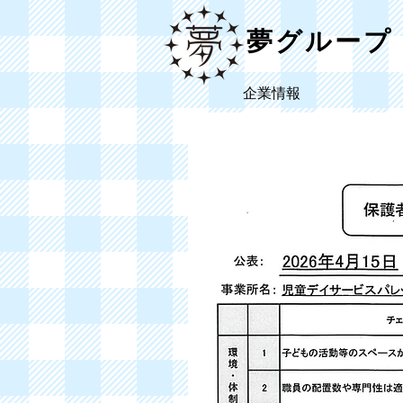
​夢グループ
​企業情報