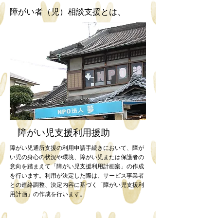
障がい者（児）相談支援とは、
​障がい児支援利用援助
障がい児通所支援の利用申請手続きにおいて、障が
い児の身心の状況や環境、障がい児または保護者の
意向を踏まえて「障がい児支援利用計画案」の作成
を行います。利用が決定した際は、サービス事業者
との連絡調整、決定内容に基づく「障がい児支援利
用計画」の作成を行います。